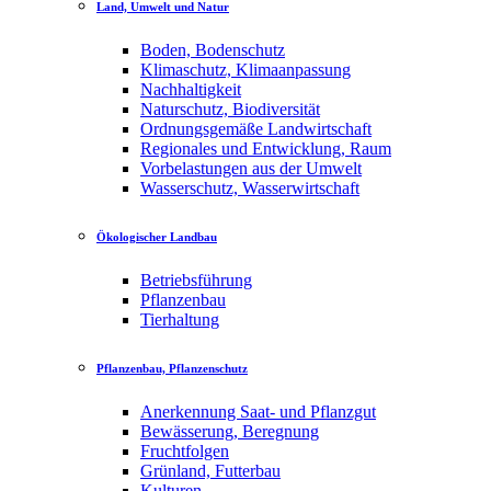
Land, Umwelt und Natur
Boden, Bodenschutz
Klimaschutz, Klimaanpassung
Nachhaltigkeit
Naturschutz, Biodiversität
Ordnungsgemäße Landwirtschaft
Regionales und Entwicklung, Raum
Vorbelastungen aus der Umwelt
Wasserschutz, Wasserwirtschaft
Ökologischer Landbau
Betriebsführung
Pflanzenbau
Tierhaltung
Pflanzenbau, Pflanzenschutz
Anerkennung Saat- und Pflanzgut
Bewässerung, Beregnung
Fruchtfolgen
Grünland, Futterbau
Kulturen