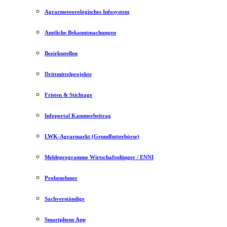
Agrarmeteorologisches Infosystem
Amtliche Bekanntmachungen
Bezirksstellen
Drittmittelprojekte
Fristen & Stichtage
Infoportal Kammerbeitrag
LWK-Agrarmarkt (Grundfutterbörse)
Meldeprogramme Wirtschaftsdünger / ENNI
Probenehmer
Sachverständige
Smartphone App