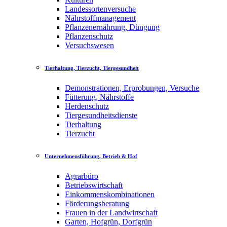
Landessortenversuche
Nährstoffmanagement
Pflanzenernährung, Düngung
Pflanzenschutz
Versuchswesen
Tierhaltung, Tierzucht, Tiergesundheit
Demonstrationen, Erprobungen, Versuche
Fütterung, Nährstoffe
Herdenschutz
Tiergesundheitsdienste
Tierhaltung
Tierzucht
Unternehmensführung, Betrieb & Hof
Agrarbüro
Betriebswirtschaft
Einkommenskombinationen
Förderungsberatung
Frauen in der Landwirtschaft
Garten, Hofgrün, Dorfgrün