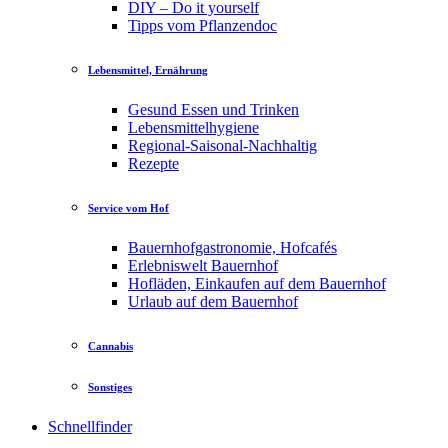
DIY – Do it yourself
Tipps vom Pflanzendoc
Lebensmittel, Ernährung
Gesund Essen und Trinken
Lebensmittelhygiene
Regional-Saisonal-Nachhaltig
Rezepte
Service vom Hof
Bauernhofgastronomie, Hofcafés
Erlebniswelt Bauernhof
Hofläden, Einkaufen auf dem Bauernhof
Urlaub auf dem Bauernhof
Cannabis
Sonstiges
Schnellfinder