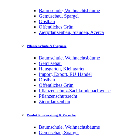
Baumschule, Weihnachtsbäume
Gemüsebau, Spargel
Obstbau
Öffentliches Grün
Zierpflanzenbau, Stauden, Azerca
Pflanzenschutz & Diagnose
Baumschule, Weihnachtsbäume
Gemüsebau
Hausgarten, Kleingarten
Import, Export, EU-Handel
Obstbau
Öffentliches Grün
Pflanzenschutz-Sachkundenachweise
Pflanzenschutzrecht
Zierpflanzenbau
Produktionsberatung & Versuche
Baumschule, Weihnachtsbäume
Gemüsebau, Spargel