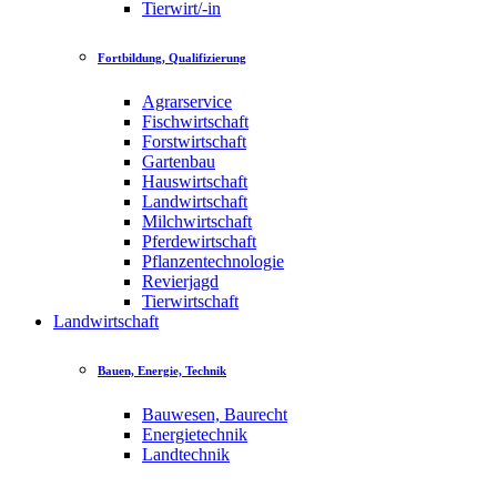
Tierwirt/-in
Fortbildung, Qualifizierung
Agrarservice
Fischwirtschaft
Forstwirtschaft
Gartenbau
Hauswirtschaft
Landwirtschaft
Milchwirtschaft
Pferdewirtschaft
Pflanzentechnologie
Revierjagd
Tierwirtschaft
Landwirtschaft
Bauen, Energie, Technik
Bauwesen, Baurecht
Energietechnik
Landtechnik