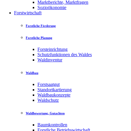
Marktberichte, Marktfragen
Sozioökonomie
Forstwirtschaft
Forstliche Förderung
Forstliche Planung
Forsteinrichtung
Schutzfunktionen des Waldes
Waldinventur
Waldbau
Forstsaatgut
Standortkartierung
Waldbaukonzepte
Waldschutz
Waldbewertung, Gutachten
Baumkontrollen
Forstliche Betriebswirtschaft