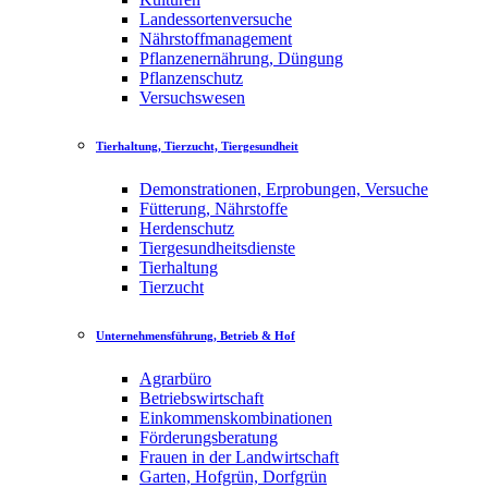
Landessortenversuche
Nährstoffmanagement
Pflanzenernährung, Düngung
Pflanzenschutz
Versuchswesen
Tierhaltung, Tierzucht, Tiergesundheit
Demonstrationen, Erprobungen, Versuche
Fütterung, Nährstoffe
Herdenschutz
Tiergesundheitsdienste
Tierhaltung
Tierzucht
Unternehmensführung, Betrieb & Hof
Agrarbüro
Betriebswirtschaft
Einkommenskombinationen
Förderungsberatung
Frauen in der Landwirtschaft
Garten, Hofgrün, Dorfgrün