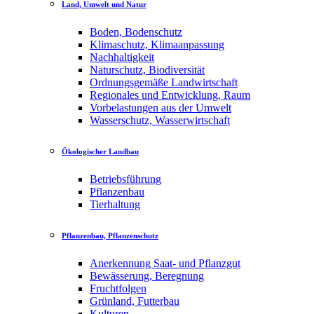
Land, Umwelt und Natur
Boden, Bodenschutz
Klimaschutz, Klimaanpassung
Nachhaltigkeit
Naturschutz, Biodiversität
Ordnungsgemäße Landwirtschaft
Regionales und Entwicklung, Raum
Vorbelastungen aus der Umwelt
Wasserschutz, Wasserwirtschaft
Ökologischer Landbau
Betriebsführung
Pflanzenbau
Tierhaltung
Pflanzenbau, Pflanzenschutz
Anerkennung Saat- und Pflanzgut
Bewässerung, Beregnung
Fruchtfolgen
Grünland, Futterbau
Kulturen