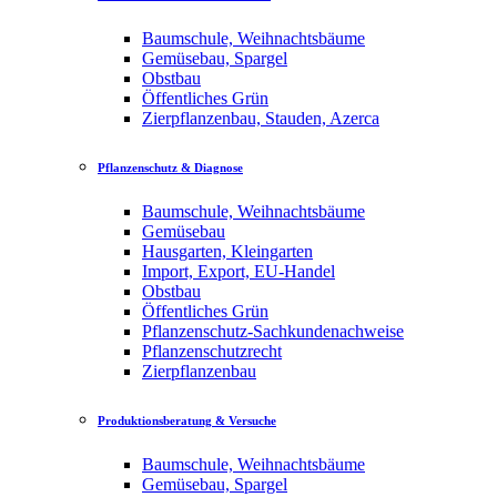
Baumschule, Weihnachtsbäume
Gemüsebau, Spargel
Obstbau
Öffentliches Grün
Zierpflanzenbau, Stauden, Azerca
Pflanzenschutz & Diagnose
Baumschule, Weihnachtsbäume
Gemüsebau
Hausgarten, Kleingarten
Import, Export, EU-Handel
Obstbau
Öffentliches Grün
Pflanzenschutz-Sachkundenachweise
Pflanzenschutzrecht
Zierpflanzenbau
Produktionsberatung & Versuche
Baumschule, Weihnachtsbäume
Gemüsebau, Spargel