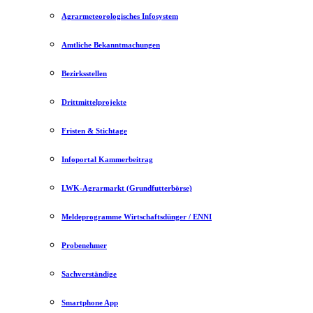
Agrarmeteorologisches Infosystem
Amtliche Bekanntmachungen
Bezirksstellen
Drittmittelprojekte
Fristen & Stichtage
Infoportal Kammerbeitrag
LWK-Agrarmarkt (Grundfutterbörse)
Meldeprogramme Wirtschaftsdünger / ENNI
Probenehmer
Sachverständige
Smartphone App