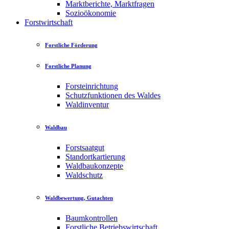
Marktberichte, Marktfragen
Sozioökonomie
Forstwirtschaft
Forstliche Förderung
Forstliche Planung
Forsteinrichtung
Schutzfunktionen des Waldes
Waldinventur
Waldbau
Forstsaatgut
Standortkartierung
Waldbaukonzepte
Waldschutz
Waldbewertung, Gutachten
Baumkontrollen
Forstliche Betriebswirtschaft