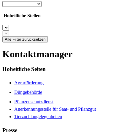
Hoheitliche Stellen
Alle Filter zurücksetzen
Kontaktmanager
Hoheitliche Seiten
Agrarförderung
Düngebehörde
Pflanzenschutzdienst
Anerkennungsstelle für Saat- und Pflanzgut
Tierzuchtangelegenheiten
Presse