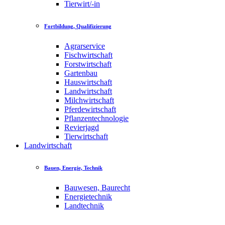
Tierwirt/-in
Fortbildung, Qualifizierung
Agrarservice
Fischwirtschaft
Forstwirtschaft
Gartenbau
Hauswirtschaft
Landwirtschaft
Milchwirtschaft
Pferdewirtschaft
Pflanzentechnologie
Revierjagd
Tierwirtschaft
Landwirtschaft
Bauen, Energie, Technik
Bauwesen, Baurecht
Energietechnik
Landtechnik