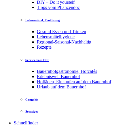
DIY – Do it yourself
Tipps vom Pflanzendoc
Lebensmittel, Ernährung
Gesund Essen und Trinken
Lebensmittelhygiene
Regional-Saisonal-Nachhaltig
Rezepte
Service vom Hof
Bauernhofgastronomie, Hofcafés
Erlebniswelt Bauernhof
Hofläden, Einkaufen auf dem Bauernhof
Urlaub auf dem Bauernhof
Cannabis
Sonstiges
Schnellfinder