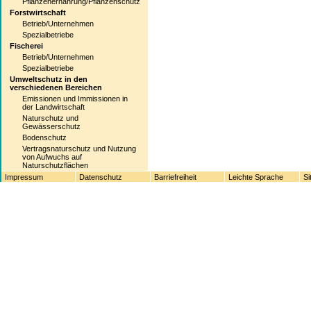
Pflanzenernährung/Pflanzenschutz
Forstwirtschaft
Betrieb/Unternehmen
Spezialbetriebe
Fischerei
Betrieb/Unternehmen
Spezialbetriebe
Umweltschutz in den
verschiedenen Bereichen
Emissionen und Immissionen in
der Landwirtschaft
Naturschutz und
Gewässerschutz
Bodenschutz
Vertragsnaturschutz und Nutzung
von Aufwuchs auf
Naturschutzflächen
Impressum
Datenschutz
Barriefreiheit
Leichte Sprache
Si